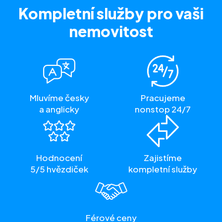
Kompletní služby
pro vaši
nemovitost
Mluvíme česky
Pracujeme
a anglicky
nonstop 24/7
Hodnocení
Zajistíme
5/5 hvězdiček
kompletní služby
Férové ceny