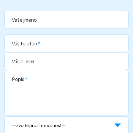
Vaše jméno
Váš telefon
*
Váš e-mail
Popis
*