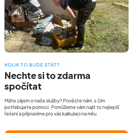
KOLIK TO BUDE STÁT?
Nechte si to
zdarma
spočítat
Máte zájem o naše služby? Povězte nám, s čím
potřebujete pomoci. Pomůžeme vám najít to nejlepší
řešení a připravíme pro vás
kalkulaci na míru.