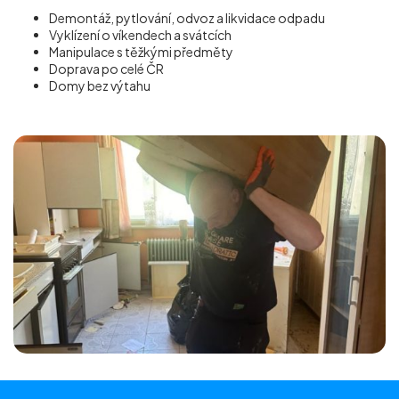
Demontáž, pytlování, odvoz a likvidace odpadu
Vyklízení o víkendech a svátcích
Manipulace s těžkými předměty
Doprava po celé ČR
Domy bez výtahu