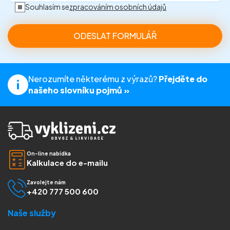
Souhlasím se
zpracováním osobních údajů
Nerozumíte některému z výrazů?
Přejděte do
našeho slovníku pojmů »
On-line nabídka
Kalkulace do e-mailu
Zavolejte nám
+420 777 500 600
Naše služby