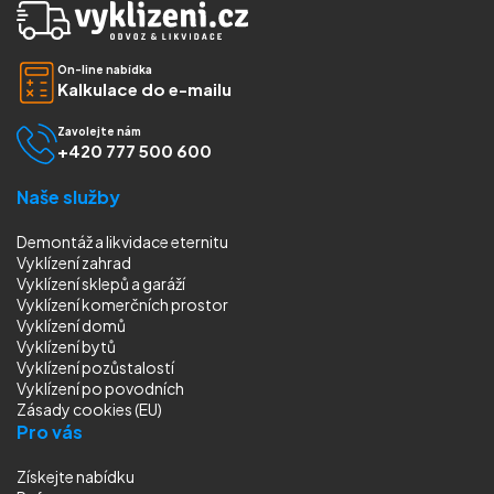
On-line nabídka
Kalkulace do e-mailu
Zavolejte nám
+420 777 500 600
Naše služby
Demontáž a likvidace eternitu
Vyklízení zahrad
Vyklízení sklepů a garáží
Vyklízení komerčních prostor
Vyklízení domů
Vyklízení bytů
Vyklízení pozůstalostí
Vyklízení
po povodních
Zásady cookies (EU)
Pro vás
Získejte nabídku