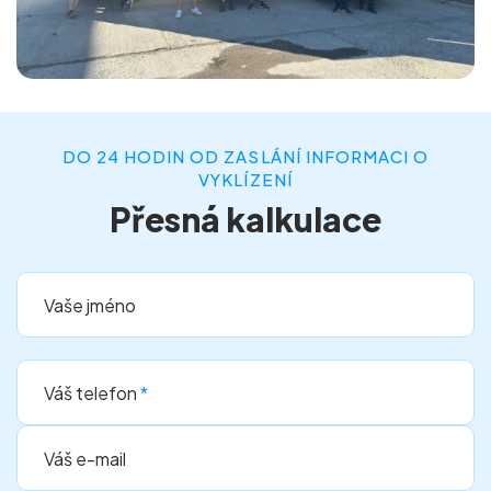
DO 24 HODIN OD ZASLÁNÍ INFORMACI O
VYKLÍZENÍ
Přesná kalkulace
Vaše jméno
Váš telefon
*
Váš e-mail