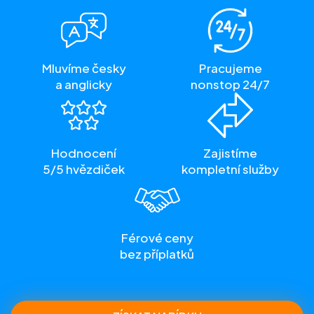
Mluvíme česky
Pracujeme
a anglicky
nonstop 24/7
Hodnocení
Zajistíme
5/5 hvězdiček
kompletní služby
Férové ceny
bez příplatků