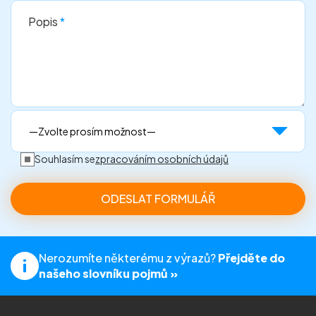
Popis
*
Souhlasím se
zpracováním osobních údajů
Nerozumíte některému z výrazů?
Přejděte do
našeho slovníku pojmů »