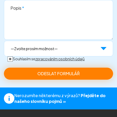
Popis
*
Souhlasím se
zpracováním osobních údajů
Nerozumíte některému z výrazů?
Přejděte do
našeho slovníku pojmů »