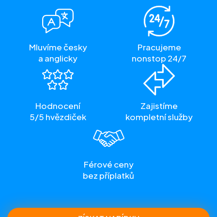
Mluvíme česky
Pracujeme
a anglicky
nonstop 24/7
Hodnocení
Zajistíme
5/5 hvězdiček
kompletní služby
Férové ceny
bez příplatků