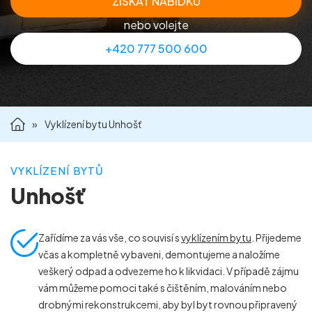
ZÍSKAT NABÍDKU
Příprava nemovitostí na prodej
nebo volejte
+420 777 500 600
Reference
Kontakt
»
Vyklízení bytu Unhošť
VYKLÍZENÍ BYTŮ
Unhošť
Zařídíme za vás vše, co souvisí s
vyklízením bytu
. Přijedeme
včas a kompletně vybaveni, demontujeme a naložíme
veškerý odpad a odvezeme ho k likvidaci. V případě zájmu
vám můžeme pomoci také s čištěním, malováním nebo
drobnými rekonstrukcemi, aby byl byt rovnou připravený