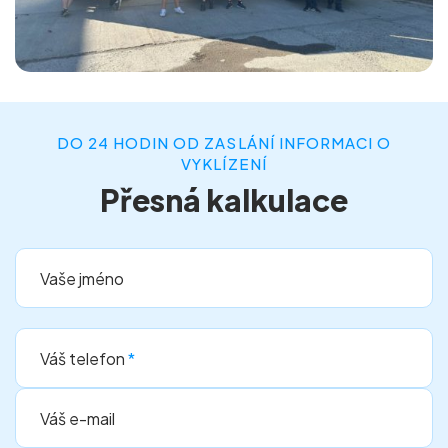
DO 24 HODIN OD ZASLÁNÍ INFORMACI O
VYKLÍZENÍ
Přesná kalkulace
Vaše jméno
Váš telefon
*
Váš e-mail