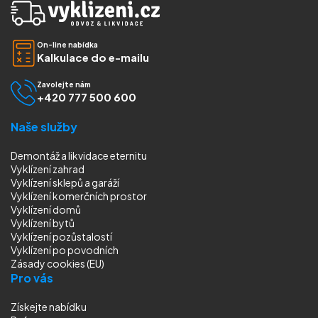
On-line nabídka
Kalkulace do e-mailu
Zavolejte nám
+420 777 500 600
Naše služby
Demontáž a likvidace eternitu
Vyklízení zahrad
Vyklízení sklepů a garáží
Vyklízení komerčních prostor
Vyklízení domů
Vyklízení bytů
Vyklízení pozůstalostí
Vyklízení
po povodních
Zásady cookies (EU)
Pro vás
Získejte nabídku