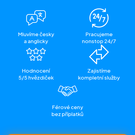
Mluvíme česky
Pracujeme
a anglicky
nonstop 24/7
Hodnocení
Zajistíme
5/5 hvězdiček
kompletní služby
Férové ceny
bez příplatků