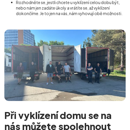
Rozhodněte se, jestli chcete u vyklízení celou dobu být,
nebo nám jen zadáte úkoly a vrátíte se, až vyklízení
dokončíme. Je to jen na vás, nám vyhovují obě možnosti.
Při vyklízení domu se na
nás můžete spolehnout