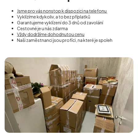
Jsme pro vás nonstop k dispozici na telefonu
Vyklízíme kdykoliv, a to bez příplatků
Garantujeme vyklízení do 3 dnů od zavolání
Cestovné je u nás zdarma
Vždy dodržíme dohodnutou cenu
Naši zaměstnanci jsou profíci, na které je spoleh