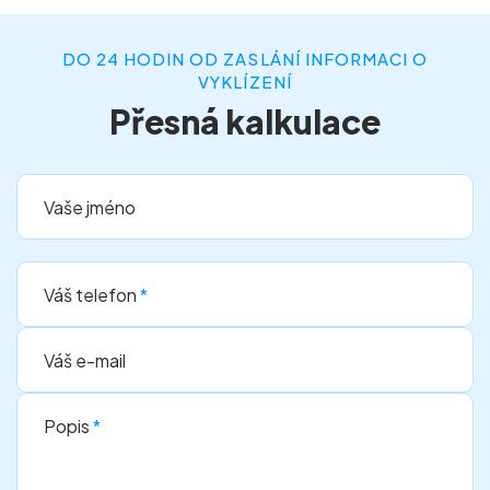
DO 24 HODIN OD ZASLÁNÍ INFORMACI O
VYKLÍZENÍ
Přesná kalkulace
Vaše jméno
Váš telefon
*
Váš e-mail
Popis
*