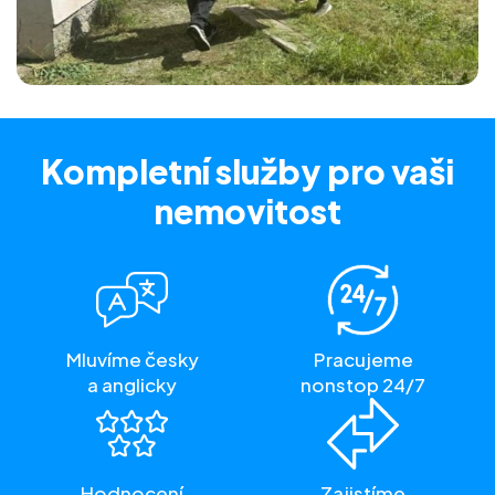
Kompletní služby
pro vaši
nemovitost
Mluvíme česky
Pracujeme
a anglicky
nonstop 24/7
Hodnocení
Zajistíme