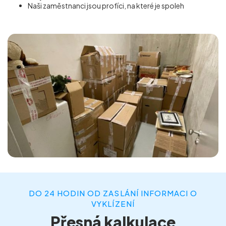
Naši zaměstnanci jsou profíci, na které je spoleh
DO 24 HODIN OD ZASLÁNÍ INFORMACI O
VYKLÍZENÍ
Přesná kalkulace