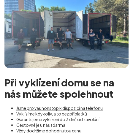
Při vyklízení domu se na
nás můžete spolehnout
Jsme pro vás nonstop k dispozici na telefonu
Vyklízíme kdykoliv, a to bez příplatků
Garantujeme vyklízení do 3 dnů od zavolání
Cestovné je u nás zdarma
Vždy dodržíme dohodnutou cenu