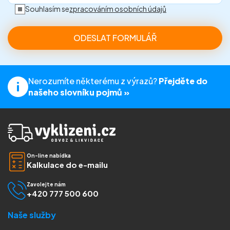
Souhlasím se
zpracováním osobních údajů
Nerozumíte některému z výrazů?
Přejděte do
našeho slovníku pojmů »
On-line nabídka
Kalkulace do e-mailu
Zavolejte nám
+420 777 500 600
Naše služby