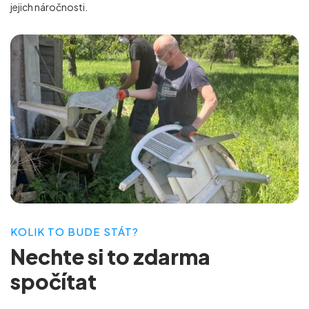
jejich náročnosti.
KOLIK TO BUDE STÁT?
Nechte si to
zdarma
spočítat