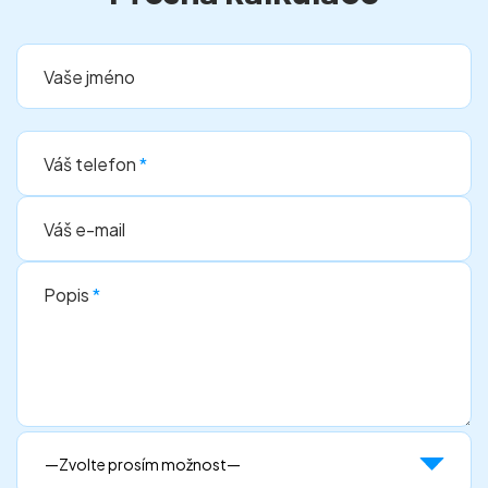
Vaše jméno
Váš telefon
*
Váš e-mail
Popis
*