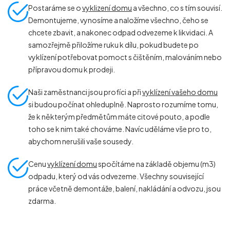
Postaráme se o
vyklizení domu
a všechno, co s tím souvisí.
Demontujeme, vynosíme a naložíme všechno, čeho se
chcete zbavit, a nakonec odpad odvezeme k likvidaci. A
samozřejmě přiložíme ruku k dílu, pokud budete po
vyklízení potřebovat pomoct s čištěním, malováním nebo
přípravou domu k prodeji.
Naši zaměstnanci jsou profíci a při
vyklízení vašeho domu
si budou počínat ohleduplně. Naprosto rozumíme tomu,
že k některým předmětům máte citové pouto, a podle
toho se k nim také chováme. Navíc uděláme vše pro to,
abychom nerušili vaše sousedy.
Cenu
vyklízení domu
spočítáme na základě objemu (m
3
)
odpadu, který od vás odvezeme. Všechny související
práce včetně demontáže, balení, nakládání a odvozu, jsou
zdarma.