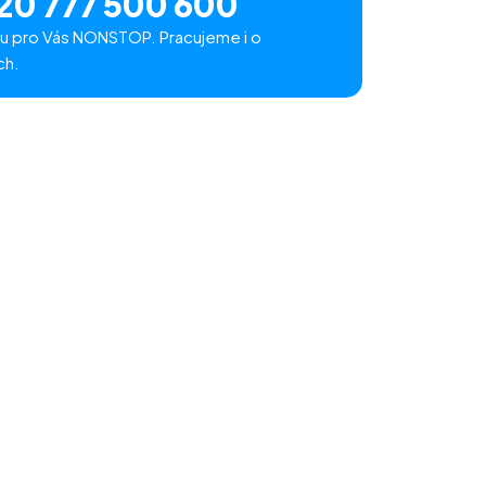
20 777 500 600
u pro Vás NONSTOP. Pracujeme i o
ch.