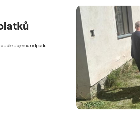
platků
 podle objemu odpadu.