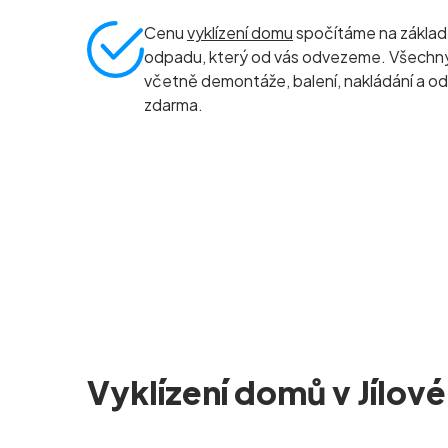
Cenu
vyklízení domu
spočítáme na základ
odpadu, který od vás odvezeme. Všechny 
včetně demontáže, balení, nakládání a od
zdarma.
Vyklízení domů v Jílov