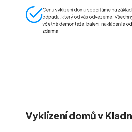
Cenu
vyklízení domu
spočítáme na základ
odpadu, který od vás odvezeme. Všechny 
včetně demontáže, balení, nakládání a od
zdarma.
Vyklízení domů v Klad