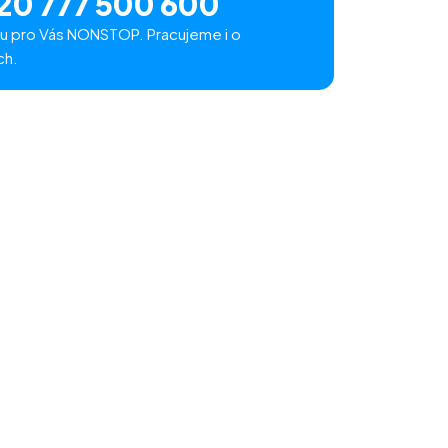
20 777 500 600
u pro Vás NONSTOP. Pracujeme i o
ch.