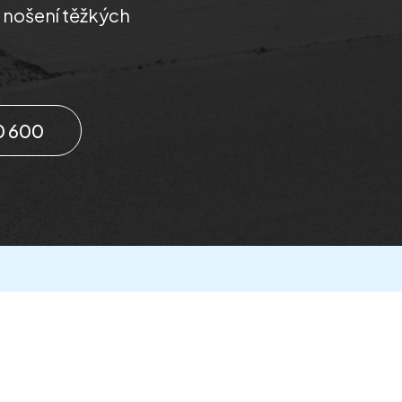
i nošení těžkých
0 600