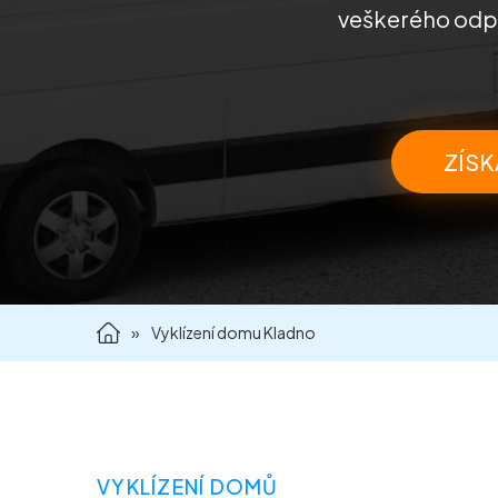
veškerého odpad
ZÍSK
»
Vyklízení domu Kladno
VYKLÍZENÍ DOMŮ