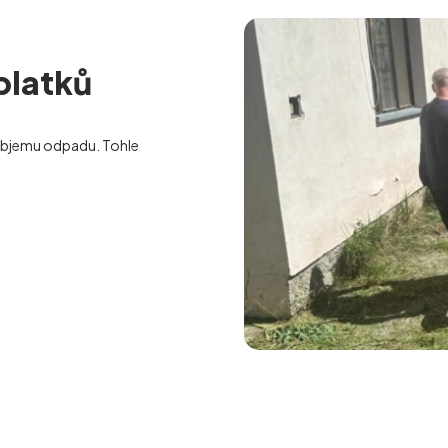
platků
bjemu odpadu. Tohle