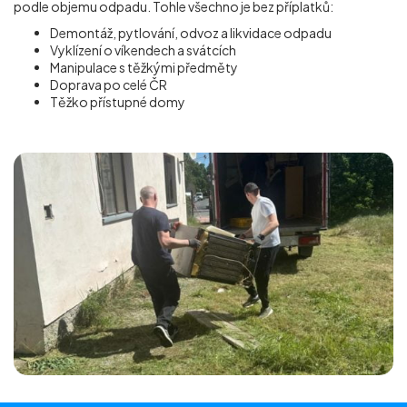
podle objemu odpadu. Tohle všechno je bez příplatků:
Demontáž, pytlování, odvoz a likvidace odpadu
Vyklízení o víkendech a svátcích
Manipulace s těžkými předměty
Doprava po celé ČR
Těžko přístupné domy