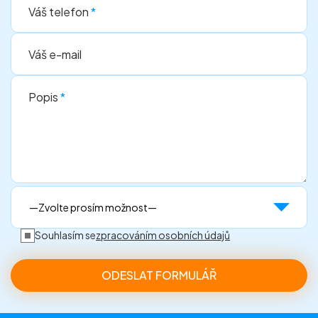
Váš telefon
*
Váš e-mail
Popis
*
Souhlasím se
zpracováním osobních údajů