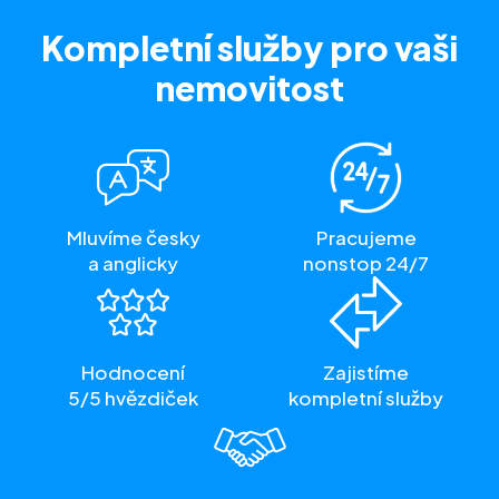
Kompletní služby
pro vaši
nemovitost
Mluvíme česky
Pracujeme
a anglicky
nonstop 24/7
Hodnocení
Zajistíme
5/5 hvězdiček
kompletní služby