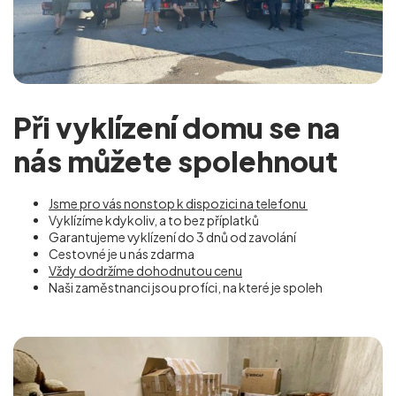
Při vyklízení domu se na
nás můžete spolehnout
Jsme pro vás nonstop k dispozici na telefonu
Vyklízíme kdykoliv, a to bez příplatků
Garantujeme vyklízení do 3 dnů od zavolání
Cestovné je u nás zdarma
Vždy dodržíme dohodnutou cenu
Naši zaměstnanci jsou profíci, na které je spoleh