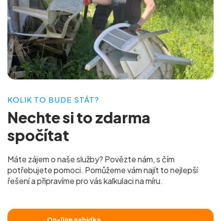
KOLIK TO BUDE STÁT?
Nechte si to
zdarma
spočítat
Máte zájem o naše služby? Povězte nám, s čím
potřebujete pomoci. Pomůžeme vám najít to nejlepší
řešení a připravíme pro vás
kalkulaci na míru.
On-line nabídka