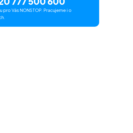
20 777 500 600
u pro Vás NONSTOP. Pracujeme i o
ch.