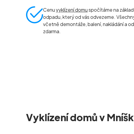
Cenu
vyklízení domu
spočítáme na základ
odpadu, který od vás odvezeme. Všechny 
včetně demontáže, balení, nakládání a od
zdarma.
Vyklízení domů v Mníš