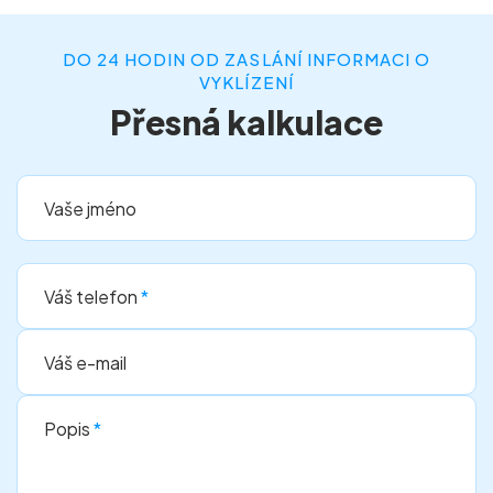
DO 24 HODIN OD ZASLÁNÍ INFORMACI O
VYKLÍZENÍ
Přesná kalkulace
Vaše jméno
Váš telefon
*
Váš e-mail
Popis
*