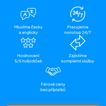
Mluvíme česky
Pracujeme
a anglicky
nonstop 24/7
Hodnocení
Zajistíme
5/5 hvězdiček
kompletní služby
Férové ceny
bez příplatků