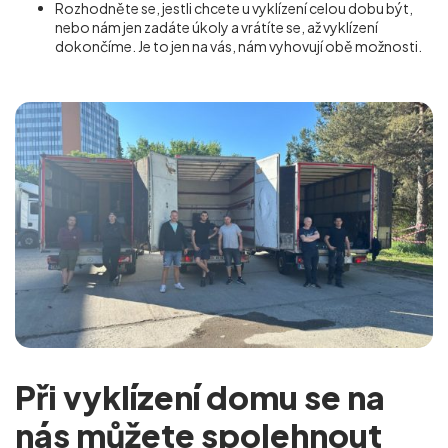
Rozhodněte se, jestli chcete u vyklízení celou dobu být,
nebo nám jen zadáte úkoly a vrátíte se, až vyklízení
dokončíme. Je to jen na vás, nám vyhovují obě možnosti.
Při vyklízení domu se na
nás můžete spolehnout