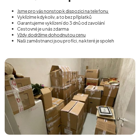
Jsme pro vás nonstop k dispozici na telefonu
Vyklízíme kdykoliv, a to bez příplatků
Garantujeme vyklízení do 3 dnů od zavolání
Cestovné je u nás zdarma
Vždy dodržíme dohodnutou cenu
Naši zaměstnanci jsou profíci, na které je spoleh