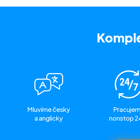
Komple
Mluvíme česky
Pracuje
a anglicky
nonstop 2