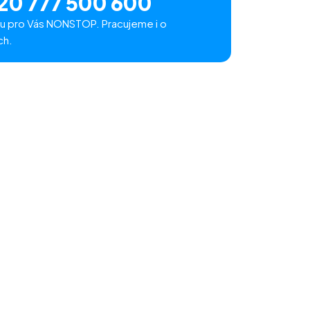
20 777 500 600
u pro Vás NONSTOP. Pracujeme i o
ch.