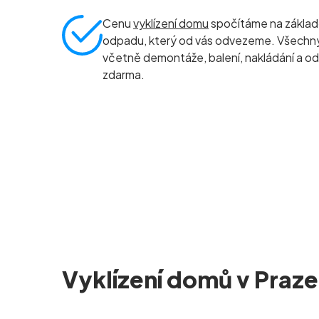
Cenu
vyklízení domu
spočítáme na základ
odpadu, který od vás odvezeme. Všechny 
včetně demontáže, balení, nakládání a od
zdarma.
Vyklízení domů v Praz