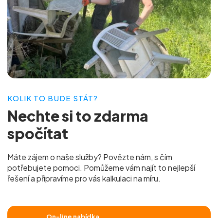
KOLIK TO BUDE STÁT?
Nechte si to
zdarma
spočítat
Máte zájem o naše služby? Povězte nám, s čím
potřebujete pomoci. Pomůžeme vám najít to nejlepší
řešení a připravíme pro vás
kalkulaci na míru.
On-line nabídka