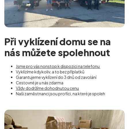
Při vyklízení domu se na
nás můžete spolehnout
Jsme pro vás nonstop k dispozici na telefonu
Vyklízíme kdykoliv, a to bez příplatků
Garantujeme vyklízení do 3 dnů od zavolání
Cestovné je u nás zdarma
Vždy dodržíme dohodnutou cenu
Naši zaměstnanci jsou profíci, na které je spoleh