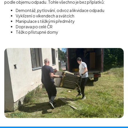
podle objemu odpadu. Tohle všechno je bez příplatků:
Demontáž, pytlování, odvoz a likvidace odpadu
Vyklízení o víkendech a svátcích
Manipulace s těžkými předměty
Doprava po celé ČR
Těžko přístupné domy