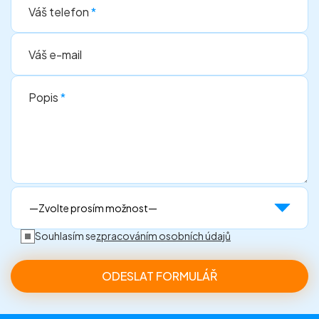
Váš telefon
*
Váš e-mail
Popis
*
Souhlasím se
zpracováním osobních údajů