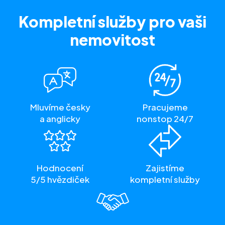
Kompletní služby
pro vaši
nemovitost
Mluvíme česky
Pracujeme
a anglicky
nonstop 24/7
Hodnocení
Zajistíme
5/5 hvězdiček
kompletní služby