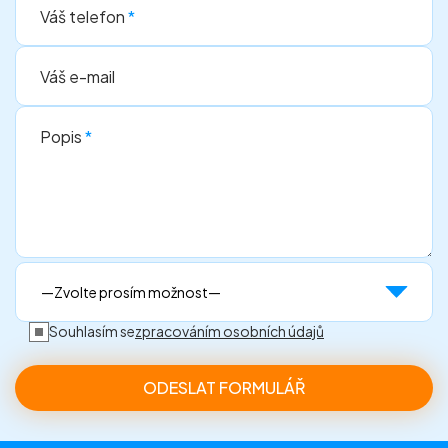
Váš telefon
*
Váš e-mail
Popis
*
Souhlasím se
zpracováním osobních údajů