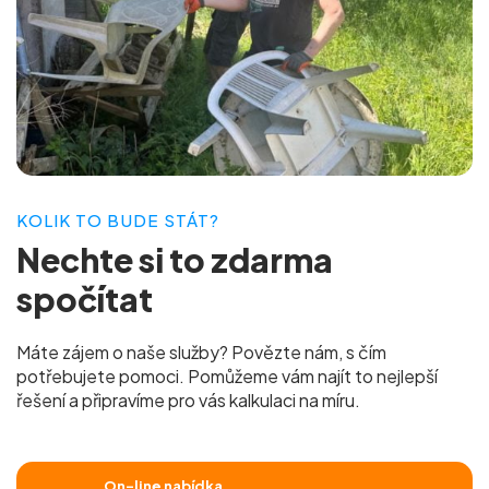
KOLIK TO BUDE STÁT?
Nechte si to
zdarma
spočítat
Máte zájem o naše služby? Povězte nám, s čím
potřebujete pomoci. Pomůžeme vám najít to nejlepší
řešení a připravíme pro vás
kalkulaci na míru.
On-line nabídka