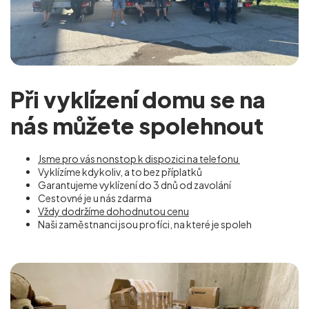
Při vyklízení domu se na
nás můžete spolehnout
Jsme pro vás nonstop k dispozici na telefonu
Vyklízíme kdykoliv, a to bez příplatků
Garantujeme vyklízení do 3 dnů od zavolání
Cestovné je u nás zdarma
Vždy dodržíme dohodnutou cenu
Naši zaměstnanci jsou profíci, na které je spoleh