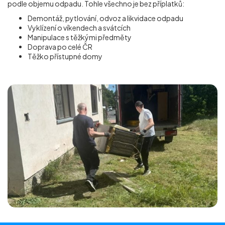
podle objemu odpadu. Tohle všechno je bez příplatků:
Demontáž, pytlování, odvoz a likvidace odpadu
Vyklízení o víkendech a svátcích
Manipulace s těžkými předměty
Doprava po celé ČR
Těžko přístupné domy