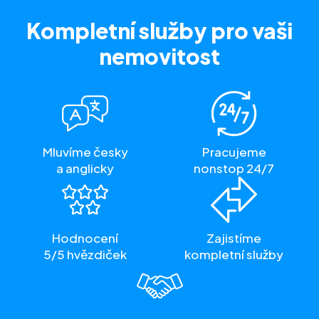
Kompletní služby
pro vaši
nemovitost
Mluvíme česky
Pracujeme
a anglicky
nonstop 24/7
Hodnocení
Zajistíme
5/5 hvězdiček
kompletní služby