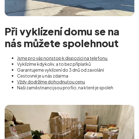
Při vyklízení domu se na
nás můžete spolehnout
Jsme pro vás nonstop k dispozici na telefonu
Vyklízíme kdykoliv, a to bez příplatků
Garantujeme vyklízení do 3 dnů od zavolání
Cestovné je u nás zdarma
Vždy dodržíme dohodnutou cenu
Naši zaměstnanci jsou profíci, na které je spoleh