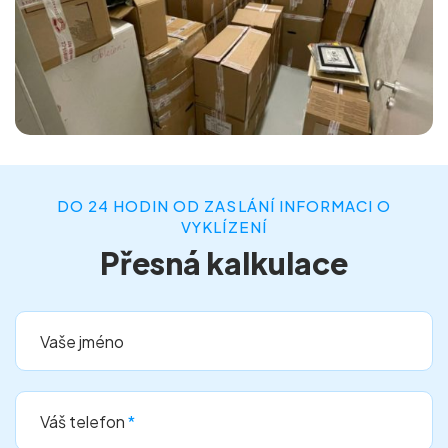
DO 24 HODIN OD ZASLÁNÍ INFORMACI O
VYKLÍZENÍ
Přesná kalkulace
Vaše jméno
Váš telefon
*