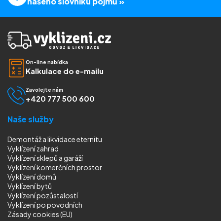
našeho slovníku pojmů »
On-line nabídka
Kalkulace do e-mailu
Zavolejte nám
+420 777 500 600
Naše služby
Demontáž a likvidace eternitu
Vyklízení zahrad
Vyklízení sklepů a garáží
Vyklízení komerčních prostor
Vyklízení domů
Vyklízení bytů
Vyklízení pozůstalostí
Vyklízení
po povodních
Zásady cookies (EU)