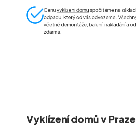
Cenu
vyklízení domu
spočítáme na základ
odpadu, který od vás odvezeme. Všechny 
včetně demontáže, balení, nakládání a od
zdarma.
Vyklízení domů v Praze 