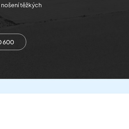
i nošení těžkých
0 600