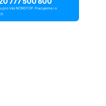
20 777 500 600
u pro Vás NONSTOP. Pracujeme i o
ch.