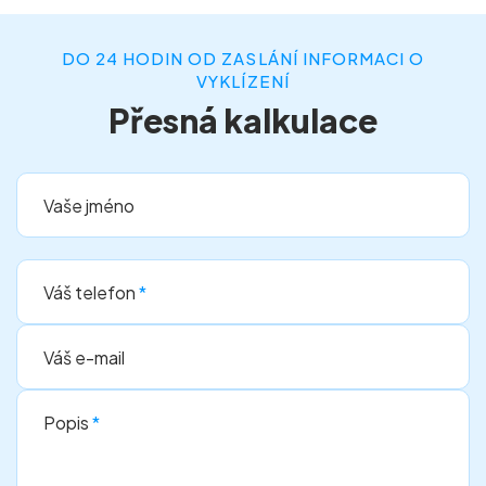
DO 24 HODIN OD ZASLÁNÍ INFORMACI O
VYKLÍZENÍ
Přesná kalkulace
Vaše jméno
Váš telefon
*
Váš e-mail
Popis
*