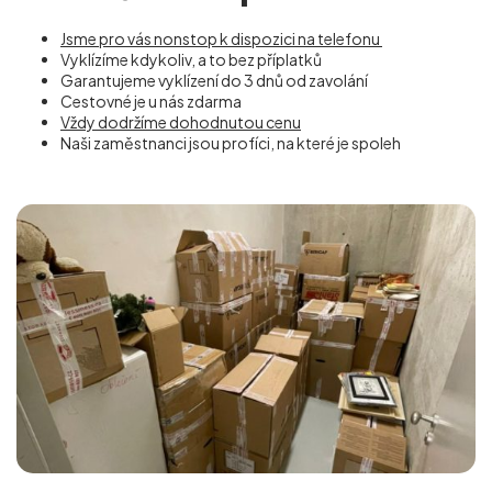
Jsme pro vás nonstop k dispozici na telefonu
Vyklízíme kdykoliv, a to bez příplatků
Garantujeme vyklízení do 3 dnů od zavolání
Cestovné je u nás zdarma
Vždy dodržíme dohodnutou cenu
Naši zaměstnanci jsou profíci, na které je spoleh