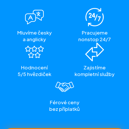
Mluvíme česky
Pracujeme
a anglicky
nonstop 24/7
Hodnocení
Zajistíme
5/5 hvězdiček
kompletní služby
Férové ceny
bez příplatků