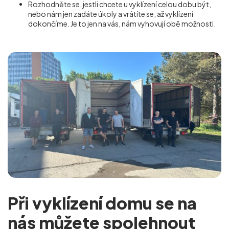
Rozhodněte se, jestli chcete u vyklízení celou dobu být,
nebo nám jen zadáte úkoly a vrátíte se, až vyklízení
dokončíme. Je to jen na vás, nám vyhovují obě možnosti.
Při vyklízení domu se na
nás můžete spolehnout