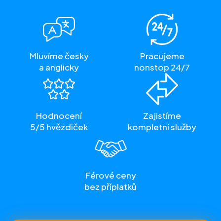
Mluvíme česky
Pracujeme
a anglicky
nonstop 24/7
Hodnocení
Zajistíme
5/5 hvězdiček
kompletní služby
Férové ceny
bez příplatků