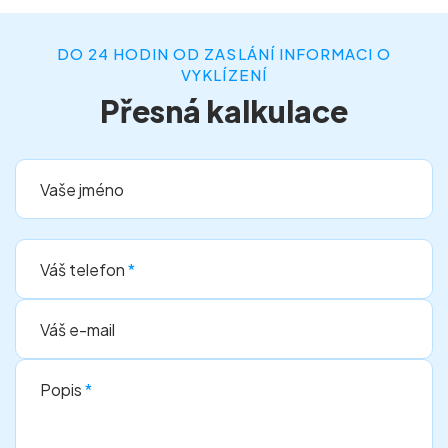
DO 24 HODIN OD ZASLÁNÍ INFORMACI O
VYKLÍZENÍ
Přesná kalkulace
Vaše jméno
Váš telefon
*
Váš e-mail
Popis
*