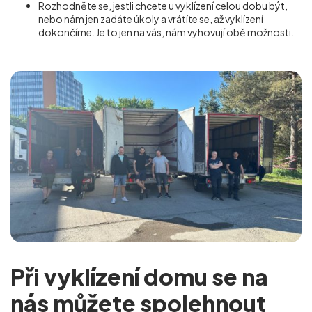
Rozhodněte se, jestli chcete u vyklízení celou dobu být,
nebo nám jen zadáte úkoly a vrátíte se, až vyklízení
dokončíme. Je to jen na vás, nám vyhovují obě možnosti.
Při vyklízení domu se na
nás můžete spolehnout