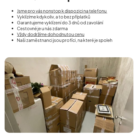
Jsme pro vás nonstop k dispozici na telefonu
Vyklízíme kdykoliv, a to bez příplatků
Garantujeme vyklízení do 3 dnů od zavolání
Cestovné je u nás zdarma
Vždy dodržíme dohodnutou cenu
Naši zaměstnanci jsou profíci, na které je spoleh