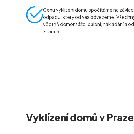
Cenu
vyklízení domu
spočítáme na základ
odpadu, který od vás odvezeme. Všechny 
včetně demontáže, balení, nakládání a od
zdarma.
Vyklízení domů v Praze 