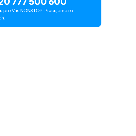
20 777 500 600
u pro Vás NONSTOP. Pracujeme i o
ch.