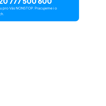
20 777 500 600
u pro Vás NONSTOP. Pracujeme i o
ch.