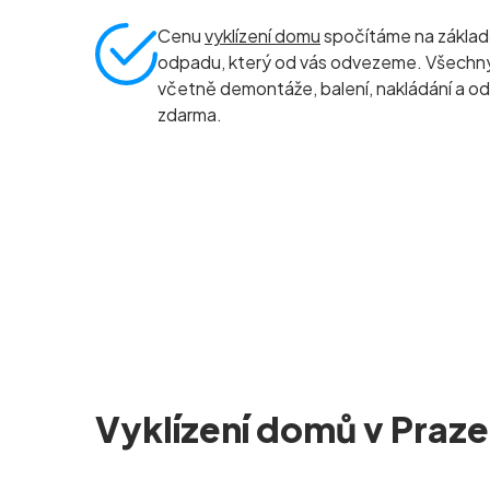
Cenu
vyklízení domu
spočítáme na základ
odpadu, který od vás odvezeme. Všechny 
včetně demontáže, balení, nakládání a od
zdarma.
Vyklízení domů v Praze 