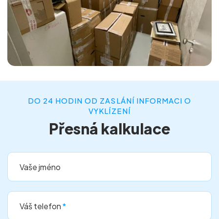
DO 24 HODIN OD ZASLÁNÍ INFORMACI O
VYKLÍZENÍ
Přesná kalkulace
Vaše jméno
Váš telefon
*