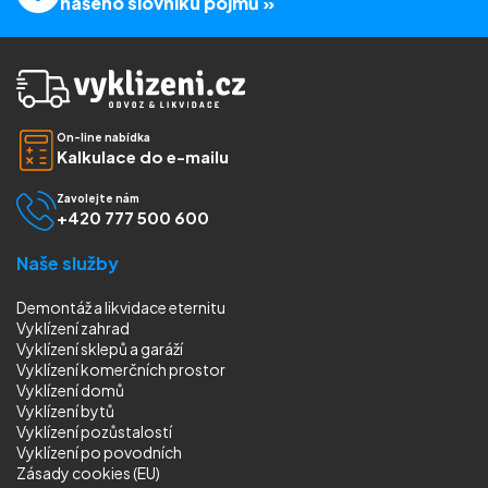
našeho slovníku pojmů »
On-line nabídka
Kalkulace do e-mailu
Zavolejte nám
+420 777 500 600
Naše služby
Demontáž a likvidace eternitu
Vyklízení zahrad
Vyklízení sklepů a garáží
Vyklízení komerčních prostor
Vyklízení domů
Vyklízení bytů
Vyklízení pozůstalostí
Vyklízení
po povodních
Zásady cookies (EU)