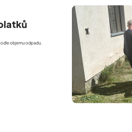
platků
odle objemu odpadu.