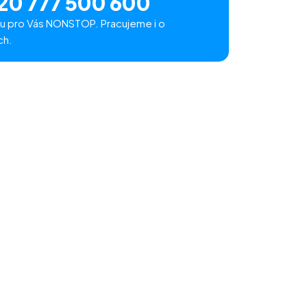
20 777 500 600
u pro Vás NONSTOP. Pracujeme i o
ch.