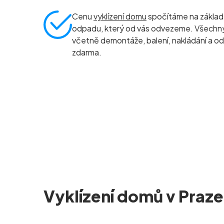
Cenu
vyklízení domu
spočítáme na základ
odpadu, který od vás odvezeme. Všechny 
včetně demontáže, balení, nakládání a od
zdarma.
Vyklízení domů v Praze 