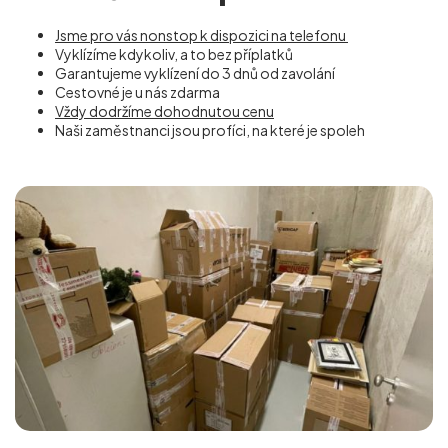
Jsme pro vás nonstop k dispozici na telefonu
Vyklízíme kdykoliv, a to bez příplatků
Garantujeme vyklízení do 3 dnů od zavolání
Cestovné je u nás zdarma
Vždy dodržíme dohodnutou cenu
Naši zaměstnanci jsou profíci, na které je spoleh