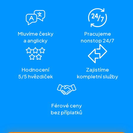
Mluvíme česky
Pracujeme
a anglicky
nonstop 24/7
Hodnocení
Zajistíme
5/5 hvězdiček
kompletní služby
Férové ceny
bez příplatků