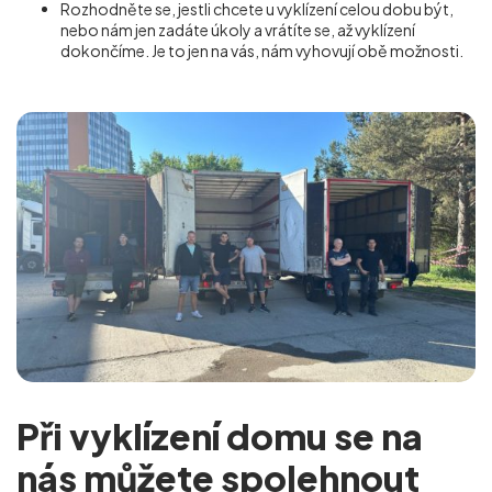
Rozhodněte se, jestli chcete u vyklízení celou dobu být,
nebo nám jen zadáte úkoly a vrátíte se, až vyklízení
dokončíme. Je to jen na vás, nám vyhovují obě možnosti.
Při vyklízení domu se na
nás můžete spolehnout