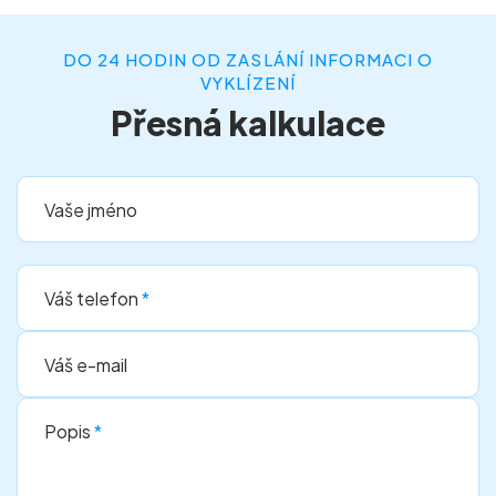
DO 24 HODIN OD ZASLÁNÍ INFORMACI O
VYKLÍZENÍ
Přesná kalkulace
Vaše jméno
Váš telefon
*
Váš e-mail
Popis
*