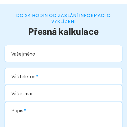
DO 24 HODIN OD ZASLÁNÍ INFORMACI O
VYKLÍZENÍ
Přesná kalkulace
Vaše jméno
Váš telefon
*
Váš e-mail
Popis
*