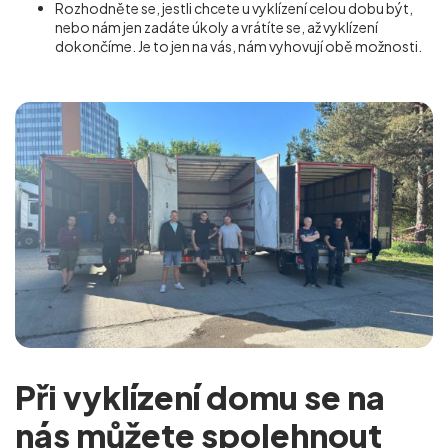
Rozhodněte se, jestli chcete u vyklízení celou dobu být,
nebo nám jen zadáte úkoly a vrátíte se, až vyklízení
dokončíme. Je to jen na vás, nám vyhovují obě možnosti.
Při vyklízení domu se na
nás můžete spolehnout