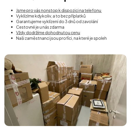
Jsme pro vás nonstop k dispozici na telefonu
Vyklízíme kdykoliv, a to bez příplatků
Garantujeme vyklízení do 3 dnů od zavolání
Cestovné je u nás zdarma
Vždy dodržíme dohodnutou cenu
Naši zaměstnanci jsou profíci, na které je spoleh