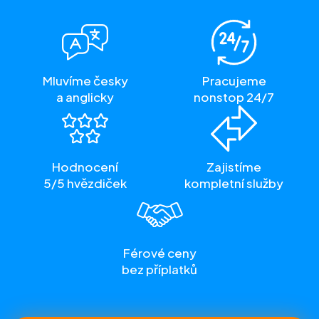
Mluvíme česky
Pracujeme
a anglicky
nonstop 24/7
Hodnocení
Zajistíme
5/5 hvězdiček
kompletní služby
Férové ceny
bez příplatků