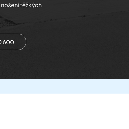
i nošení těžkých
0 600