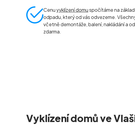
Cenu
vyklízení domu
spočítáme na základ
odpadu, který od vás odvezeme. Všechny 
včetně demontáže, balení, nakládání a od
zdarma.
Vyklízení domů ve Vlaš