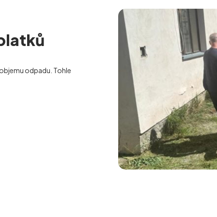
platků
objemu odpadu. Tohle