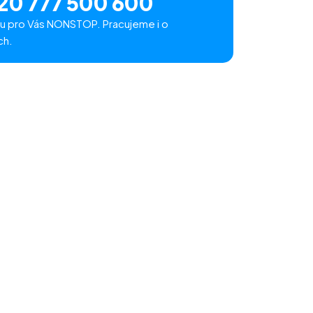
20 777 500 600
u pro Vás NONSTOP. Pracujeme i o
ch.