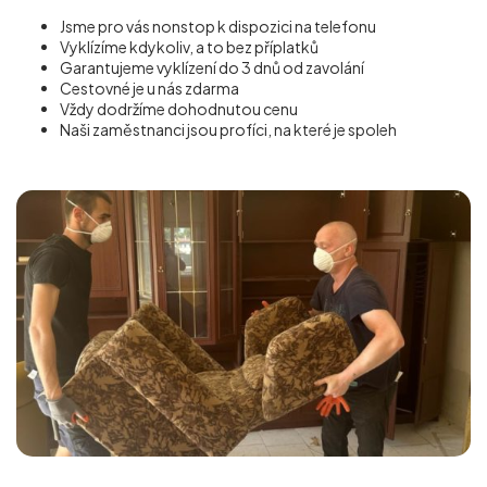
Jsme pro vás nonstop k dispozici na telefonu
Vyklízíme kdykoliv, a to bez příplatků
Garantujeme vyklízení do 3 dnů od zavolání
Cestovné je u nás zdarma
Vždy dodržíme dohodnutou cenu
Naši zaměstnanci jsou profíci, na které je spoleh