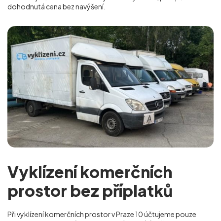
dohodnutá cena bez navýšení.
Vyklízení komerčních
prostor bez příplatků
Při vyklízení komerčních prostor v Praze 10 účtujeme pouze