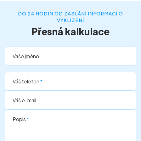
DO 24 HODIN OD ZASLÁNÍ INFORMACI O
VYKLÍZENÍ
Přesná kalkulace
Vaše jméno
Váš telefon
*
Váš e-mail
Popis
*