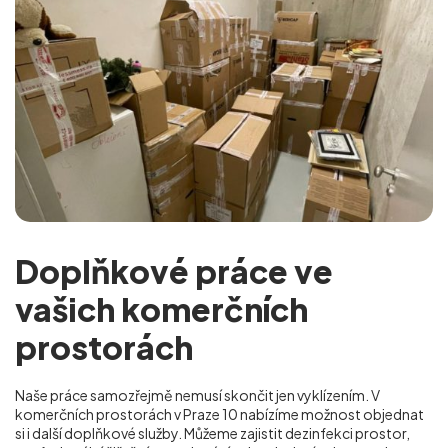
Doplňkové práce ve
vašich komerčních
prostorách
Naše práce samozřejmě nemusí skončit jen vyklízením. V
komerčních prostorách v Praze 10 nabízíme možnost objednat
si i další doplňkové služby. Můžeme zajistit dezinfekci prostor,