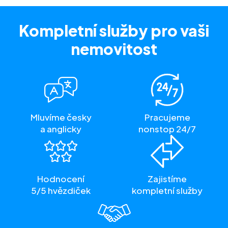
Kompletní služby
pro vaši
nemovitost
Mluvíme česky
Pracujeme
a anglicky
nonstop 24/7
Hodnocení
Zajistíme
5/5 hvězdiček
kompletní služby