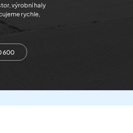
tor, výrobní haly
cujeme rychle,
0 600