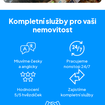
Kompletní služby
pro vaši
nemovitost
Mluvíme česky
Pracujeme
a anglicky
nonstop 24/7
Hodnocení
Zajistíme
5/5 hvězdiček
kompletní služby