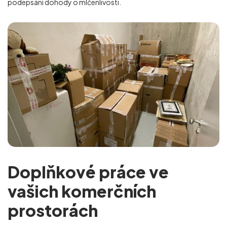
podepsání dohody o mlčenlivosti.
Doplňkové práce ve
vašich komerčních
prostorách