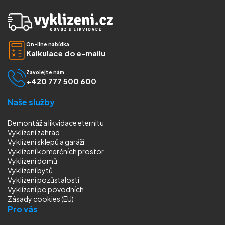
On-line nabídka
Kalkulace do e-mailu
Zavolejte nám
+420 777 500 600
Naše služby
Demontáž a likvidace eternitu
Vyklízení zahrad
Vyklízení sklepů a garáží
Vyklízení komerčních prostor
Vyklízení domů
Vyklízení bytů
Vyklízení pozůstalostí
Vyklízení
po povodních
Zásady cookies (EU)
Pro vás