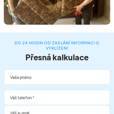
DO 24 HODIN OD ZASLÁNÍ INFORMACI O
VYKLÍZENÍ
Přesná kalkulace
Vaše jméno
Váš telefon
*
Váš e-mail