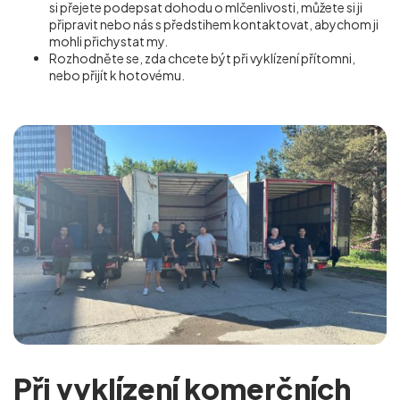
si přejete podepsat dohodu o mlčenlivosti, můžete si ji
připravit nebo nás s předstihem kontaktovat, abychom ji
mohli přichystat my.
Rozhodněte se, zda chcete být při vyklízení přítomni,
nebo přijít k hotovému.
Při vyklízení komerčních