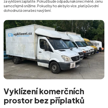
za vyklízení zaplatíte. Pokud bude odpadu nakonec méně, cenu
samozřejmě snížíme. Pokud by ho ale bylo více, platí původní
dohodnutá cena bez navýšení.
Vyklízení komerčních
prostor bez příplatků