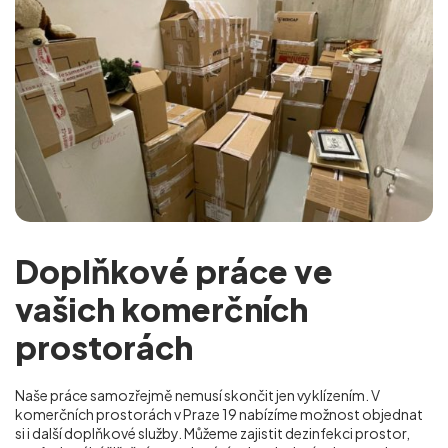
Doplňkové práce ve
vašich komerčních
prostorách
Naše práce samozřejmě nemusí skončit jen vyklízením. V
komerčních prostorách v Praze 19 nabízíme možnost objednat
si i další doplňkové služby. Můžeme zajistit dezinfekci prostor,