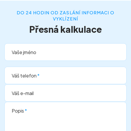
DO 24 HODIN OD ZASLÁNÍ INFORMACI O
VYKLÍZENÍ
Přesná kalkulace
Vaše jméno
Váš telefon
*
Váš e-mail
Popis
*