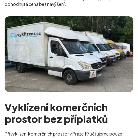
dohodnutá cena bez navýšení.
Vyklízení komerčních
prostor bez příplatků
Při vyklízení komerčních prostor v Praze 19 účtujeme pouze