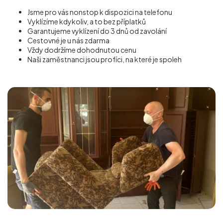
Jsme pro vás nonstop k dispozici na telefonu
Vyklízíme kdykoliv, a to bez příplatků
Garantujeme vyklízení do 3 dnů od zavolání
Cestovné je u nás zdarma
Vždy dodržíme dohodnutou cenu
Naši zaměstnanci jsou profíci, na které je spoleh