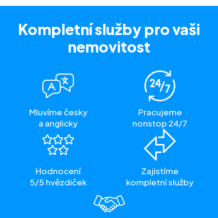
Kompletní služby
pro vaši
nemovitost
Mluvíme česky
Pracujeme
a anglicky
nonstop 24/7
Hodnocení
Zajistíme
5/5 hvězdiček
kompletní služby