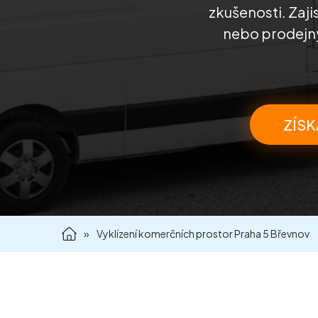
zkušenosti. Zaji
nebo prodejny
ZÍSK
»
Vyklízení komerčních prostor Praha 5 Břevnov