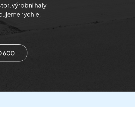
tor, výrobní haly
cujeme rychle,
0 600