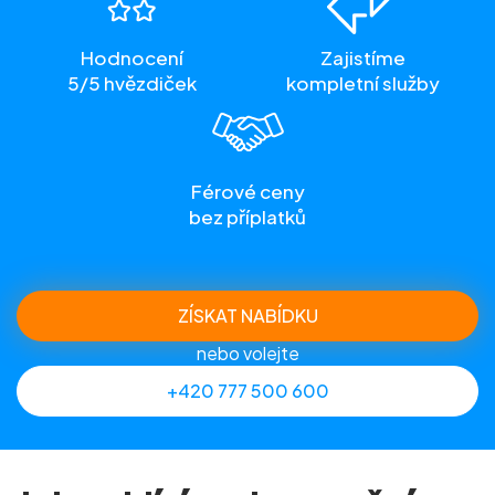
Hodnocení
Zajistíme
5/5 hvězdiček
kompletní služby
Férové ceny
bez příplatků
ZÍSKAT NABÍDKU
nebo volejte
+420 777 500 600