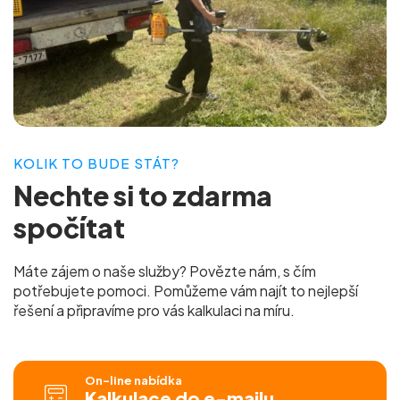
KOLIK TO BUDE STÁT?
Nechte si to
zdarma
spočítat
Máte zájem o naše služby? Povězte nám, s čím
potřebujete pomoci. Pomůžeme vám najít to nejlepší
řešení a připravíme pro vás
kalkulaci na míru.
On-line nabídka
Kalkulace do e-mailu