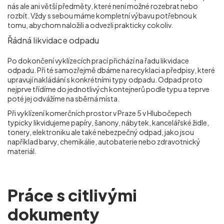
nás ale ani větší předměty, které není možné rozebrat nebo
rozbít. Vždy s sebou máme kompletní výbavu potřebnou k
tomu, abychom naložili a odvezli prakticky cokoliv.
Řádná likvidace odpadu
Po dokončení vyklízecích prací přichází na řadu likvidace
odpadu. Při té samozřejmě dbáme na recyklaci a předpisy, které
upravují nakládání s konkrétními typy odpadu. Odpad proto
nejprve třídíme do jednotlivých kontejnerů podle typu a teprve
poté jej odvážíme na sběrná místa.
Při vyklízení komerčních prostor v Praze 5 v Hlubočepech
typicky likvidujeme papíry, šanony, nábytek, kancelářské židle,
tonery, elektroniku ale také nebezpečný odpad, jako jsou
například barvy, chemikálie, autobaterie nebo zdravotnický
materiál.
Práce s citlivými
dokumenty