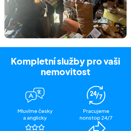
Kompletní služby
pro vaši
nemovitost
Mluvíme česky
Pracujeme
a anglicky
nonstop 24/7