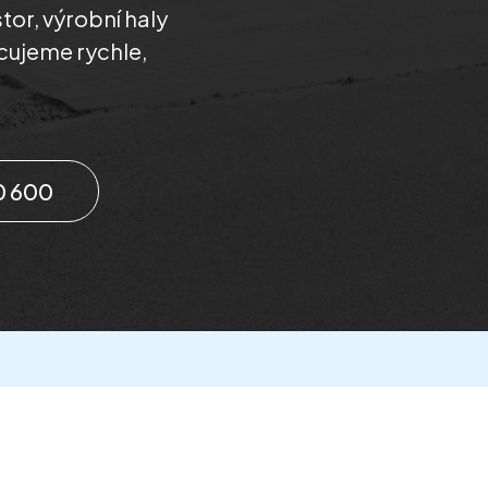
tor, výrobní haly
cujeme rychle,
0 600