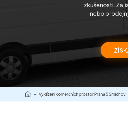
zkušenosti. Zaji
nebo prodejny
ZÍSK
»
Vyklízení komerčních prostor Praha 5 Smíchov