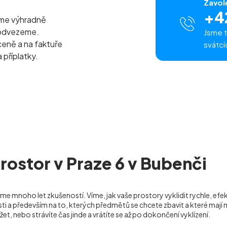
Zavol
+4
eme výhradně
 odvezeme.
Jsme t
ceně a na faktuře
svátcí
 příplatky.
rostor v Praze 6 v Bubenči
me mnoho let zkušeností. Víme, jak vaše prostory vyklidit rychle, ef
a především na to, kterých předmětů se chcete zbavit a které mají 
žet, nebo strávíte čas jinde a vrátíte se až po dokončení vyklízení.