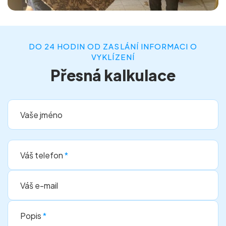
DO 24 HODIN OD ZASLÁNÍ INFORMACI O
VYKLÍZENÍ
Přesná kalkulace
Vaše jméno
Váš telefon
*
Váš e-mail
Popis
*