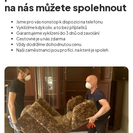
na nás můžete spolehnout
Jsme pro vás nonstop k dispozici na telefonu
Vyklízíme kdykoliv, a to bez příplatků
Garantujeme vyklízení do 3 dnů od zavolání
Cestovné je u nás zdarma
Vždy dodržíme dohodnutou cenu
Naši zaměstnanci jsou profíci, na které je spoleh