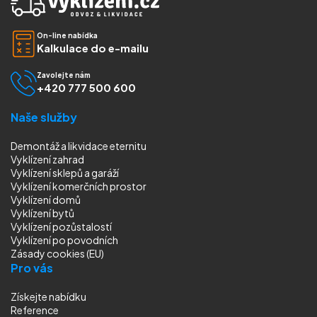
On-line nabídka
Kalkulace do e-mailu
Zavolejte nám
+420 777 500 600
Naše služby
Demontáž a likvidace eternitu
Vyklízení zahrad
Vyklízení sklepů a garáží
Vyklízení komerčních prostor
Vyklízení domů
Vyklízení bytů
Vyklízení pozůstalostí
Vyklízení
po povodních
Zásady cookies (EU)
Pro vás
Získejte nabídku
Reference