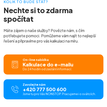
KOLIK TO BUDE STÁT?
Nechte si to
zdarma
spočítat
Máte zájem o naše služby? Povězte nám, s čím
potřebujete pomoci. Pomůžeme vám najít to nejlepší
řešení a připravíme pro vás
kalkulaci na míru.
On-line nabídka
Kalkulace do e-mailu
Do 24 hodin od zaslání informací.
Zavolejte nám
+420 777 500 600
Jsme tu pro Vás NONSTOP. Pracujeme i o svátcích.