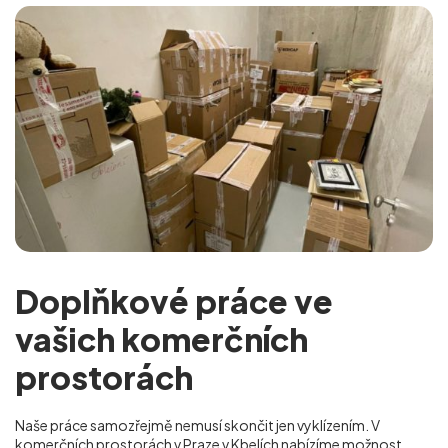
Doplňkové práce ve
vašich komerčních
prostorách
Naše práce samozřejmě nemusí skončit jen vyklízením. V
komerčních prostorách v Praze v Kbelích nabízíme možnost