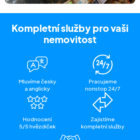
Kompletní služby
pro vaši
nemovitost
Mluvíme česky
Pracujeme
a anglicky
nonstop 24/7
Hodnocení
Zajistíme
5/5 hvězdiček
kompletní služby