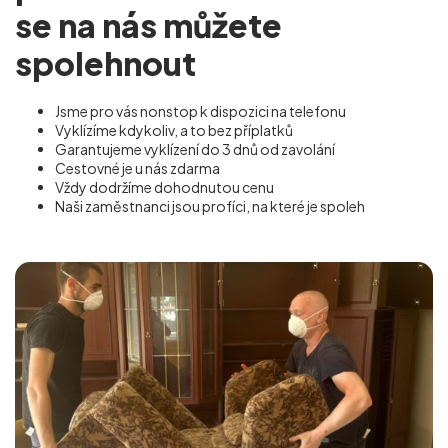
se na nás můžete
spolehnout
Jsme pro vás nonstop k dispozici na telefonu
Vyklízíme kdykoliv, a to bez příplatků
Garantujeme vyklízení do 3 dnů od zavolání
Cestovné je u nás zdarma
Vždy dodržíme dohodnutou cenu
Naši zaměstnanci jsou profíci, na které je spoleh