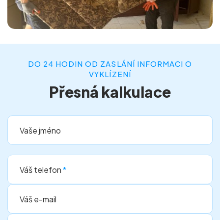
DO 24 HODIN OD ZASLÁNÍ INFORMACI O
VYKLÍZENÍ
Přesná kalkulace
Vaše jméno
Váš telefon
*
Váš e-mail