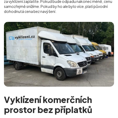
za vyklízení zaplatíte. Pokud bude odpadu nakonec méně, cenu
samozřejmě snížíme. Pokud by ho ale bylo více, platí původní
dohodnutá cena bez navýšení.
Vyklízení komerčních
prostor bez příplatků