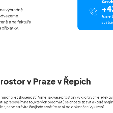
Zavol
+4
eme výhradně
 odvezeme.
Jsme t
ceně a na faktuře
svátcí
 příplatky.
rostor v Praze v Řepích
mnoho let zkušeností. Víme, jak vaše prostory vyklidit rychle, efekt
a především na to, kterých předmětů se chcete zbavit a které mají 
žet, nebo strávíte čas jinde a vrátíte se až po dokončení vyklízení.