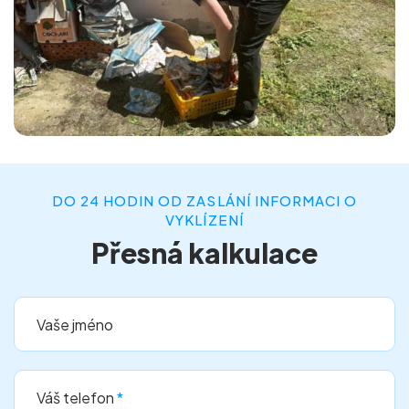
DO 24 HODIN OD ZASLÁNÍ INFORMACI O
VYKLÍZENÍ
Přesná kalkulace
Vaše jméno
Váš telefon
*