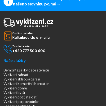
našeho slovníku pojmů »
On-line nabídka
Kalkulace do e-mailu
Zavolejte nám
+420 777 500 600
Naše služby
Demontáž a likvidace eternitu
Vyklízení zahrad
Vyklízení sklepů a garáží
Vyklízení komerčních prostor
Vyklízení domů
Vyklízení bytů
Vyklízení pozůstalostí
Vyklízení
po povodních
Zásady cookies (EU)