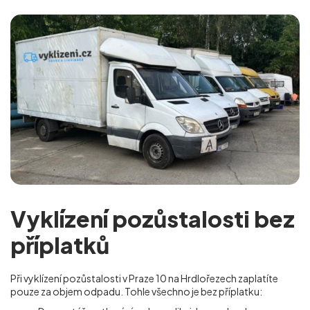
Vyklízení pozůstalosti bez
příplatků
Při vyklízení pozůstalosti v Praze 10 na Hrdlořezech
zaplatíte
pouze za objem odpadu. Tohle všechno je bez příplatku: