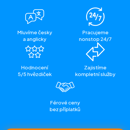
Mluvíme česky
Pracujeme
a anglicky
nonstop 24/7
Hodnocení
Zajistíme
5/5 hvězdiček
kompletní služby
Férové ceny
bez příplatků