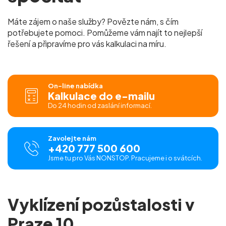
Máte zájem o naše služby? Povězte nám, s čím
potřebujete pomoci. Pomůžeme vám najít to nejlepší
řešení a připravíme pro vás kalkulaci na míru.
On-line nabídka
Kalkulace do e-mailu
Do 24 hodin od zaslání informací.
Zavolejte nám
+420 777 500 600
Jsme tu pro Vás NONSTOP. Pracujeme i o svátcích.
Vyklízení pozůstalosti v
Praze 10