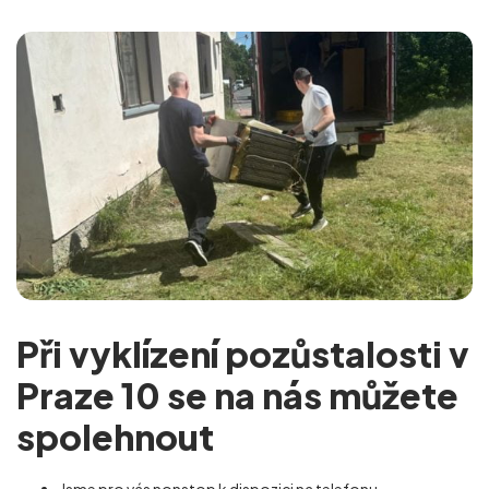
Při vyklízení pozůstalosti v
Praze 10 se na nás můžete
spolehnout
Jsme pro vás nonstop k dispozici na telefonu