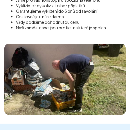
Vyklízíme kdykoliv, a to bez příplatků
Garantujeme vyklízení do 3 dnů od zavolání
Cestovné je u nás zdarma
Vždy dodržíme dohodnutou cenu
Naši zaměstnanci jsou profíci, na které je spoleh