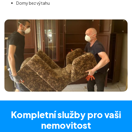
Domy bez výtahu
Kompletní služby
pro vaši
nemovitost