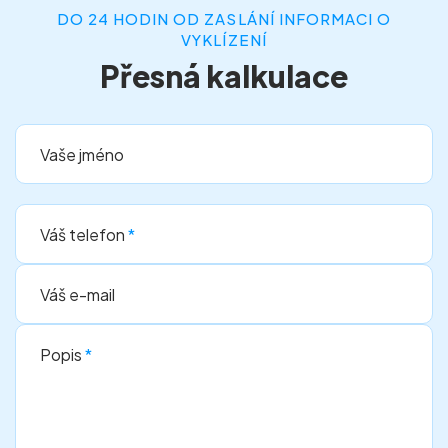
DO 24 HODIN OD ZASLÁNÍ INFORMACI O
VYKLÍZENÍ
Přesná kalkulace
Vaše jméno
Váš telefon
*
Váš e-mail
Popis
*