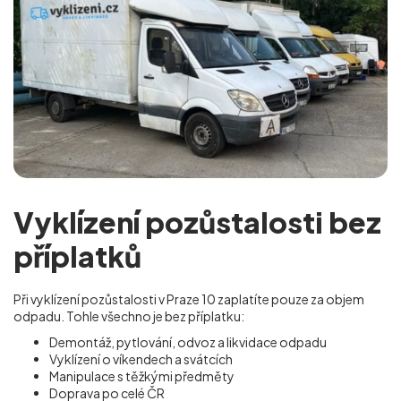
Vyklízení pozůstalosti bez
příplatků
Při vyklízení pozůstalosti v Praze 10
zaplatíte pouze za objem
odpadu. Tohle všechno je bez příplatku:
Demontáž, pytlování, odvoz a likvidace odpadu
Vyklízení o víkendech a svátcích
Manipulace s těžkými předměty
Doprava po celé ČR