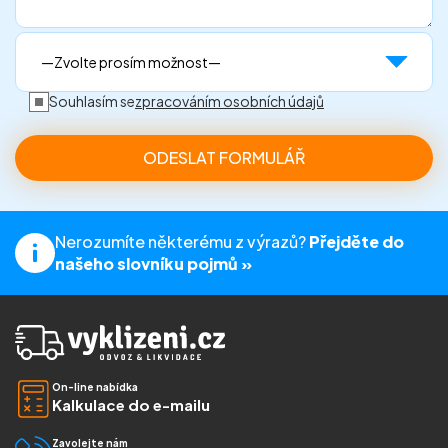
Souhlasím se
zpracováním osobních údajů
Nerozumíte některému z výrazů?
Přejděte do
našeho slovníku pojmů »
On-line nabídka
Kalkulace do e-mailu
Zavolejte nám