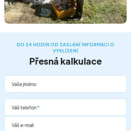
DO 24 HODIN OD ZASLÁNÍ INFORMACI O
VYKLÍZENÍ
Přesná kalkulace
Vaše jméno
Váš telefon
*
Váš e-mail