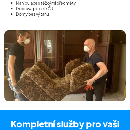
Manipulace s těžkými předměty
Doprava po celé ČR
Domy bez výtahu
Kompletní služby
pro vaši