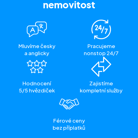
nemovitost
Mluvíme česky
Pracujeme
a anglicky
nonstop 24/7
Hodnocení
Zajistíme
5/5 hvězdiček
kompletní služby
Férové ceny
bez příplatků