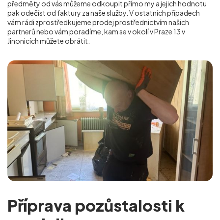
předměty od vás můžeme odkoupit přímo my a jejich hodnotu
pak odečíst od faktury za naše služby. V ostatních případech
vám rádi zprostředkujeme prodej prostřednictvím našich
partnerů nebo vám poradíme, kam se v okolí v Praze 13 v
Jinonicích
můžete obrátit.
Příprava pozůstalosti k