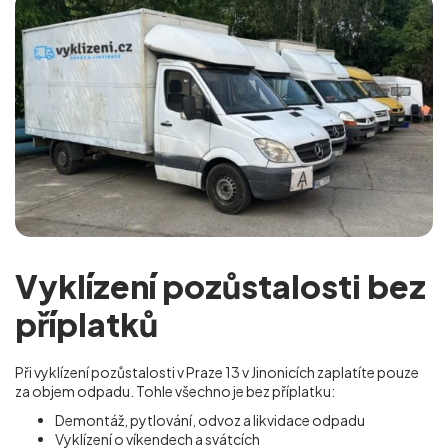
Vyklízení pozůstalosti bez
příplatků
Při vyklízení pozůstalosti v Praze 13 v Jinonicích
zaplatíte pouze
za objem odpadu. Tohle všechno je bez příplatku:
Demontáž, pytlování, odvoz a likvidace odpadu
Vyklízení o víkendech a svátcích