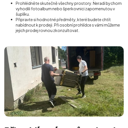
Prohlédněte skutečně všechny prostory. Neradi bychom
vyhodili fotoalbum nebo šperkovnici zapomenutou v
šuplíku.
Připravte si hodnotné předměty, které budete chtít
nabídnout k prodeji. Při osobní prohlídce s vámi můžeme
jejich prodej rovnou zkonzultovat.