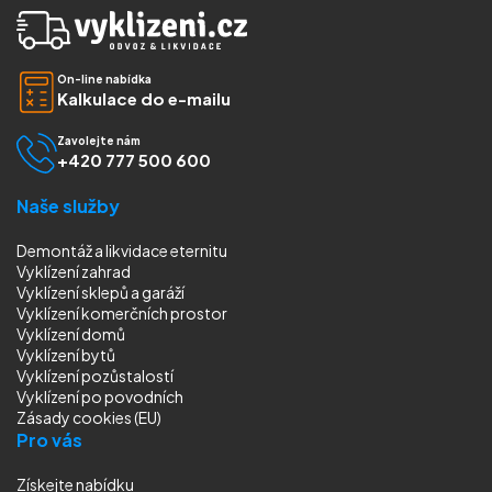
On-line nabídka
Kalkulace do e-mailu
Zavolejte nám
+420 777 500 600
Naše služby
Demontáž a likvidace eternitu
Vyklízení zahrad
Vyklízení sklepů a garáží
Vyklízení komerčních prostor
Vyklízení domů
Vyklízení bytů
Vyklízení pozůstalostí
Vyklízení
po povodních
Zásady cookies (EU)
Pro vás
Získejte nabídku