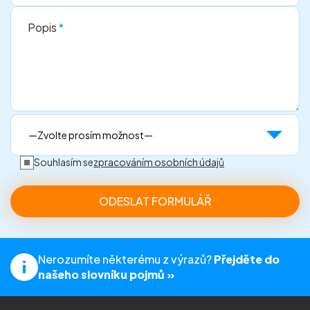
Popis
*
Souhlasím se
zpracováním osobních údajů
Nerozumíte některému z výrazů?
Přejděte do
našeho slovníku pojmů »