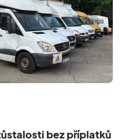
ůstalosti bez příplatků