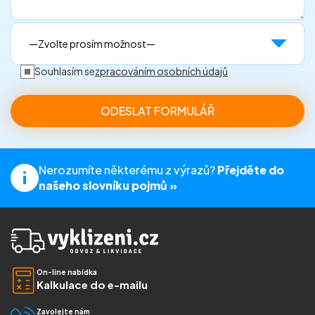
Souhlasím se
zpracováním osobních údajů
Nerozumíte některému z výrazů?
Přejděte do
našeho slovníku pojmů »
On-line nabídka
Kalkulace do e-mailu
Zavolejte nám