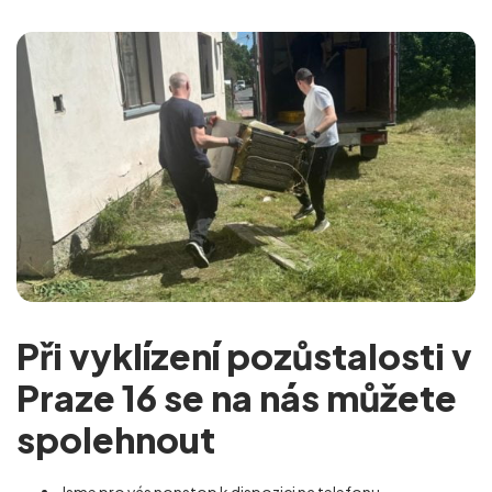
Při vyklízení pozůstalosti v
Praze 16 se na nás můžete
spolehnout
Jsme pro vás nonstop k dispozici na telefonu