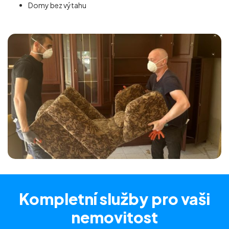
Domy bez výtahu
Kompletní služby
pro vaši
nemovitost