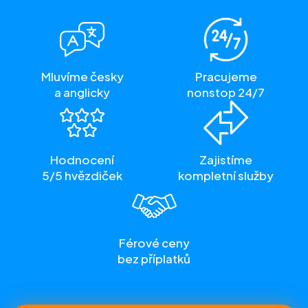
Mluvíme česky
Pracujeme
a anglicky
nonstop 24/7
Hodnocení
Zajistíme
5/5 hvězdiček
kompletní služby
Férové ceny
bez příplatků