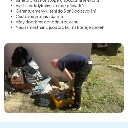
Vyklízíme kdykoliv, a to bez příplatků
Garantujeme vyklízení do 3 dnů od zavolání
Cestovné je u nás zdarma
Vždy dodržíme dohodnutou cenu
Naši zaměstnanci jsou profíci, na které je spoleh