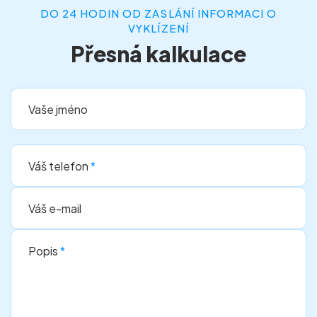
DO 24 HODIN OD ZASLÁNÍ INFORMACI O
VYKLÍZENÍ
Přesná kalkulace
Vaše jméno
Váš telefon
*
Váš e-mail
Popis
*