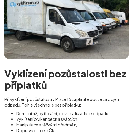
Vyklízení pozůstalosti bez
příplatků
Při vyklízení pozůstalosti v Praze 16
zaplatíte pouze za objem
odpadu. Tohle všechno je bez příplatku:
Demontáž, pytlování, odvoz a likvidace odpadu
Vyklízení o víkendech a svátcích
Manipulace s těžkými předměty
Doprava po celé ČR