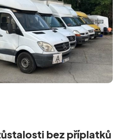
ůstalosti bez příplatků