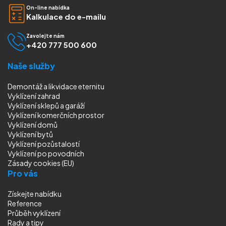
On-line nabídka
Kalkulace do e-mailu
Zavolejte nám
+420 777 500 600
Naše služby
Demontáž a likvidace eternitu
Vyklízení zahrad
Vyklízení sklepů a garáží
Vyklízení komerčních prostor
Vyklízení domů
Vyklízení bytů
Vyklízení pozůstalostí
Vyklízení
po povodních
Zásady cookies (EU)
Pro vás
Získejte nabídku
Reference
Průběh vyklízení
Rady a tipy