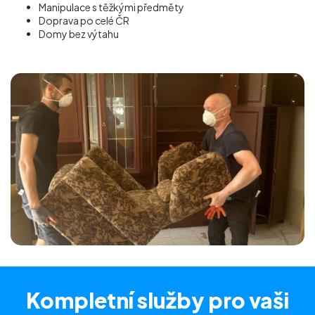
Manipulace s těžkými předměty
Doprava po celé ČR
Domy bez výtahu
Kompletní služby
pro vaši