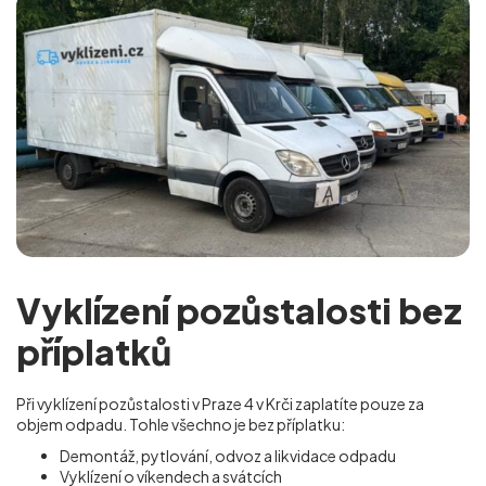
Vyklízení pozůstalosti bez
příplatků
Při vyklízení pozůstalosti v Praze 4 v Krči
zaplatíte pouze za
objem odpadu. Tohle všechno je bez příplatku:
Demontáž, pytlování, odvoz a likvidace odpadu
Vyklízení o víkendech a svátcích