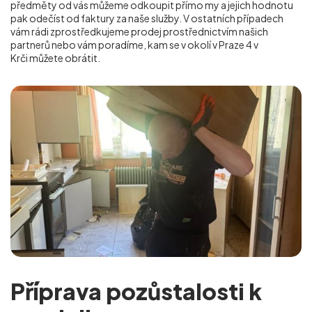
předměty od vás můžeme odkoupit přímo my a jejich hodnotu
pak odečíst od faktury za naše služby. V ostatních případech
vám rádi zprostředkujeme prodej prostřednictvím našich
partnerů nebo vám poradíme, kam se v okolí v Praze 4 v
Krči
můžete obrátit.
Příprava pozůstalosti k