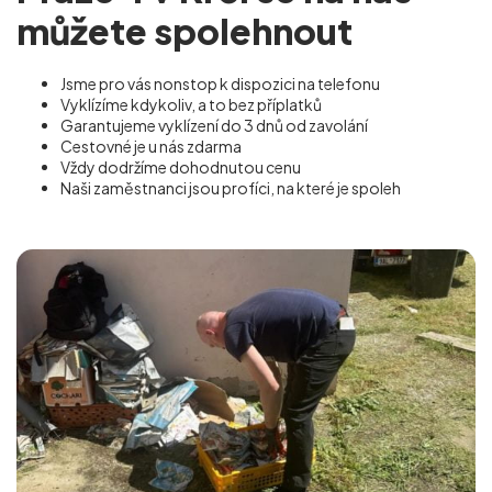
můžete spolehnout
Jsme pro vás nonstop k dispozici na telefonu
Vyklízíme kdykoliv, a to bez příplatků
Garantujeme vyklízení do 3 dnů od zavolání
Cestovné je u nás zdarma
Vždy dodržíme dohodnutou cenu
Naši zaměstnanci jsou profíci, na které je spoleh