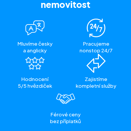
nemovitost
Mluvíme česky
Pracujeme
a anglicky
nonstop 24/7
Hodnocení
Zajistíme
5/5 hvězdiček
kompletní služby
Férové ceny
bez příplatků