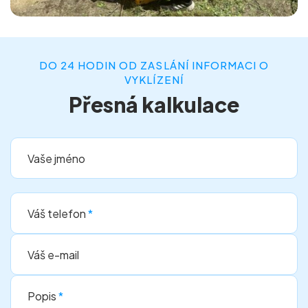
DO 24 HODIN OD ZASLÁNÍ INFORMACI O
VYKLÍZENÍ
Přesná kalkulace
Vaše jméno
Váš telefon
*
Váš e-mail
Popis
*