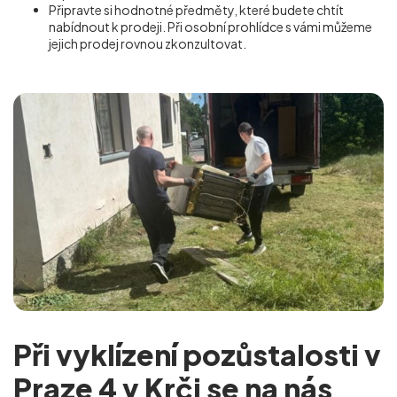
Připravte si hodnotné předměty, které budete chtít
nabídnout k prodeji. Při osobní prohlídce s vámi můžeme
jejich prodej rovnou zkonzultovat.
Při vyklízení pozůstalosti v
Praze 4 v Krči se na nás