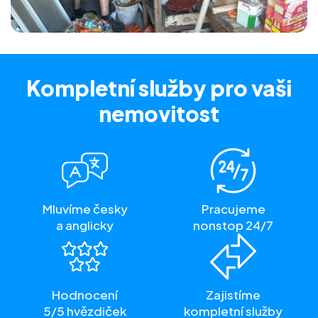
Kompletní služby
pro vaši
nemovitost
Mluvíme česky
Pracujeme
a anglicky
nonstop 24/7
Hodnocení
Zajistíme
5/5 hvězdiček
kompletní služby