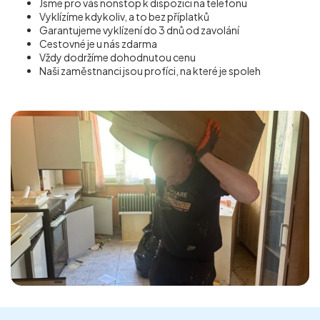
Jsme pro vás nonstop k dispozici na telefonu
Vyklízíme kdykoliv, a to bez příplatků
Garantujeme vyklízení do 3 dnů od zavolání
Cestovné je u nás zdarma
Vždy dodržíme dohodnutou cenu
Naši zaměstnanci jsou profíci, na které je spoleh