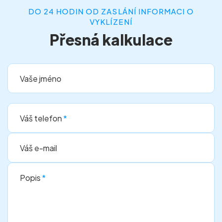
DO 24 HODIN OD ZASLÁNÍ INFORMACI O
VYKLÍZENÍ
Přesná kalkulace
Vaše jméno
Váš telefon
*
Váš e-mail
Popis
*