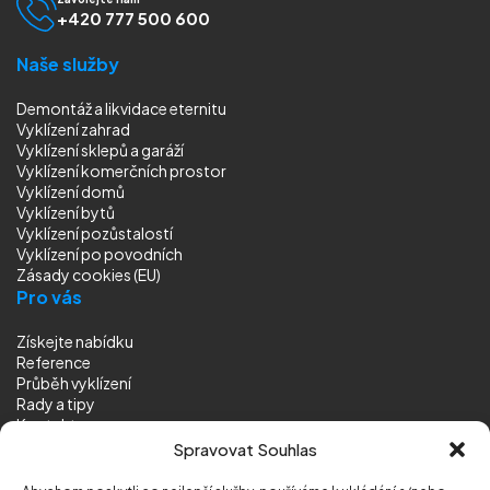
+420 777 500 600
Naše služby
Demontáž a likvidace eternitu
Vyklízení zahrad
Vyklízení sklepů a garáží
Vyklízení komerčních prostor
Vyklízení domů
Vyklízení bytů
Vyklízení pozůstalostí
Vyklízení
po povodních
Zásady cookies (EU)
Pro vás
Získejte nabídku
Reference
Průběh vyklízení
Rady a tipy
Kontakt
Sledujte nás
Spravovat Souhlas