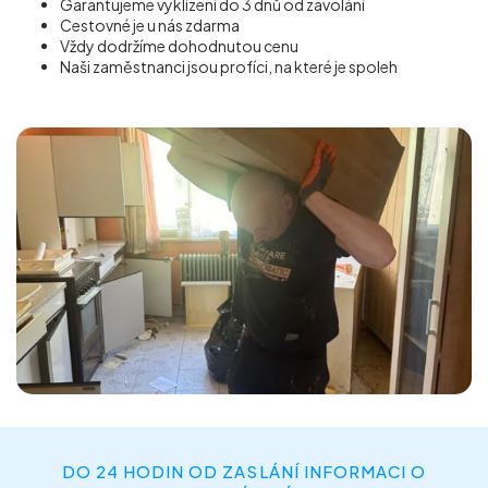
Garantujeme vyklízení do 3 dnů od zavolání
Cestovné je u nás zdarma
Vždy dodržíme dohodnutou cenu
Naši zaměstnanci jsou profíci, na které je spoleh
DO 24 HODIN OD ZASLÁNÍ INFORMACI O