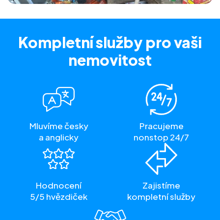
Kompletní služby
pro vaši
nemovitost
Mluvíme česky
Pracujeme
a anglicky
nonstop 24/7
Hodnocení
Zajistíme
5/5 hvězdiček
kompletní služby