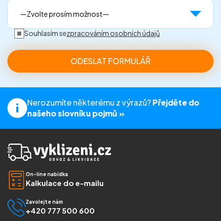
Souhlasím se
zpracováním osobních údajů
Nerozumíte některému z výrazů?
Přejděte do
našeho slovníku pojmů »
On-line nabídka
Kalkulace do e-mailu
Zavolejte nám
+420 777 500 600