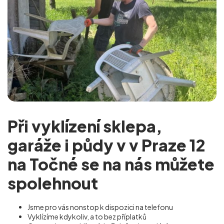
Při vyklízení sklepa,
garáže i půdy v v Praze 12
na Točné se na nás můžete
spolehnout
Jsme pro vás nonstop k dispozici na telefonu
Vyklízíme kdykoliv, a to bez příplatků