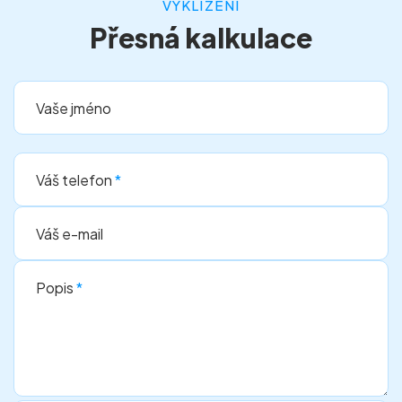
VYKLÍZENÍ
Přesná kalkulace
Vaše jméno
Váš telefon
*
Váš e-mail
Popis
*