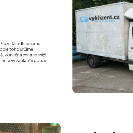
 Praze 13
odhadneme
podle toho určíme
 konečná cena se sníží.
ění a vy zaplatíte pouze