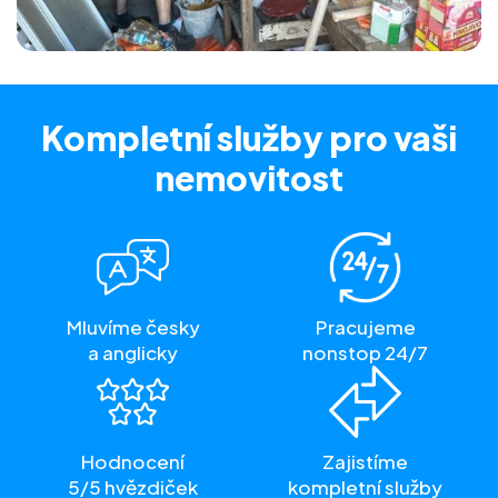
Kompletní služby
pro vaši
nemovitost
Mluvíme česky
Pracujeme
a anglicky
nonstop 24/7
Hodnocení
Zajistíme
5/5 hvězdiček
kompletní služby