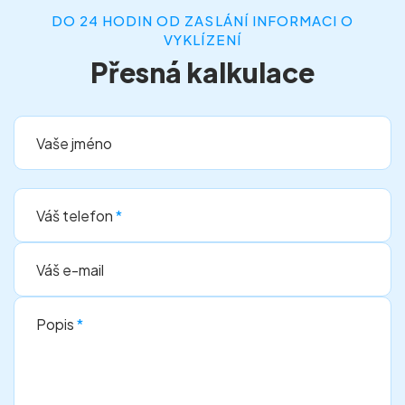
DO 24 HODIN OD ZASLÁNÍ INFORMACI O
VYKLÍZENÍ
Přesná kalkulace
Vaše jméno
Váš telefon
*
Váš e-mail
Popis
*