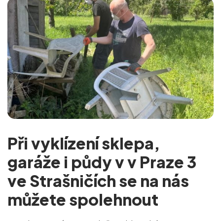
Při vyklízení sklepa,
garáže i půdy v v Praze 3
ve Strašničích se na nás
můžete spolehnout