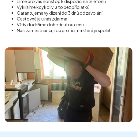
Jsme pro vás nonstop k dispozici na telefonu
Vyklízíme kdykoliv, a to bez příplatků
Garantujeme vyklízení do 3 dnů od zavolání
Cestovné je u nás zdarma
Vždy dodržíme dohodnutou cenu
Naši zaměstnanci jsou profíci, na které je spoleh