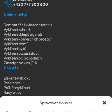
+420 777 500 600
Naše služby
Demontáž a likvidace eternitu
Vyklízení zahrad
Vyklízení sklepů a garáží
Vyklízení komerčních prostor
Vyklízení domů
Vyklízení bytů
Vyklízení pozůstalostí
Vyklízení
po povodních
Zásady cookies (EU)
Pro vás
Získejte nabídku
Reference
Průběh vyklízení
Rady a tipy
Kontakt
Sledujte nás
Spravovat Souhlas