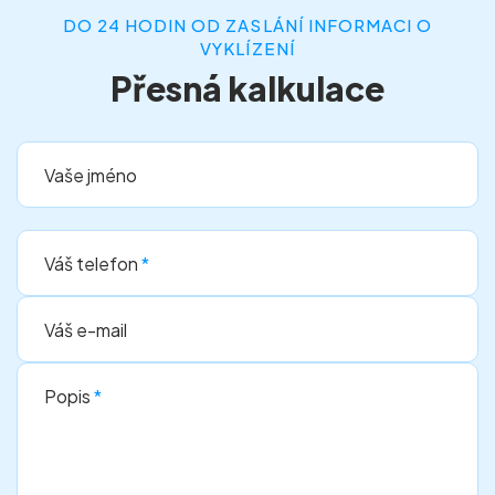
DO 24 HODIN OD ZASLÁNÍ INFORMACI O
VYKLÍZENÍ
Přesná kalkulace
Vaše jméno
Váš telefon
*
Váš e-mail
Popis
*