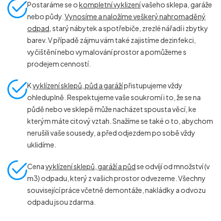
Postaráme se o
kompletní vyklizení
vašeho sklepa, garáže
nebo půdy.
Vynosíme a naložíme veškerý nahromaděný
odpad
, starý nábytek a spotřebiče, zrezlé nářadí i zbytky
barev. V případě zájmu vám také zajistíme dezinfekci,
vyčištění nebo vymalování prostor a pomůžeme s
prodejem cenností.
K
vyklízení sklepů, půd a garáží
přistupujeme vždy
ohleduplně. Respektujeme vaše soukromí i to, že se na
půdě nebo ve sklepě může nacházet spousta věcí, ke
kterým máte citový vztah. Snažíme se také o to, abychom
nerušili vaše sousedy, a před odjezdem po sobě vždy
uklidíme.
Cena
vyklízení sklepů, garáží a půd
se odvíjí od množství (v
m
3
) odpadu, který z vašich prostor odvezeme. Všechny
související práce včetně demontáže, nakládky a odvozu
odpadu jsou zdarma.