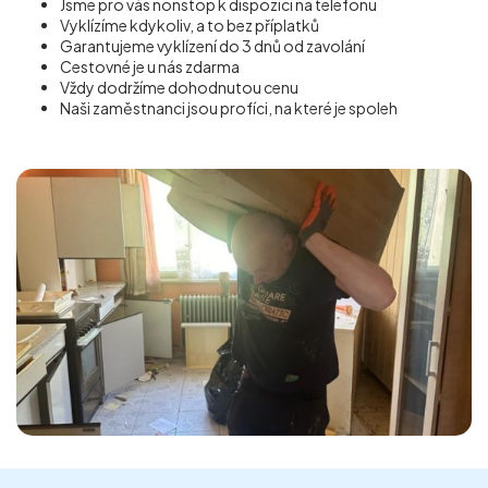
Jsme pro vás nonstop k dispozici na telefonu
Vyklízíme kdykoliv, a to bez příplatků
Garantujeme vyklízení do 3 dnů od zavolání
Cestovné je u nás zdarma
Vždy dodržíme dohodnutou cenu
Naši zaměstnanci jsou profíci, na které je spoleh