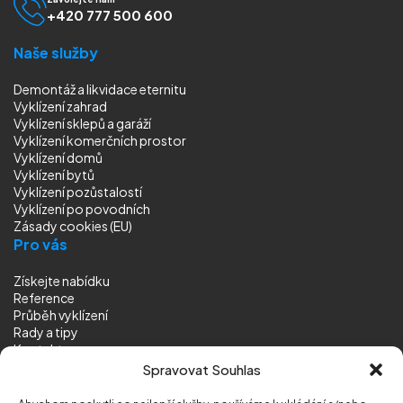
+420 777 500 600
Naše služby
Demontáž a likvidace eternitu
Vyklízení zahrad
Vyklízení sklepů a garáží
Vyklízení komerčních prostor
Vyklízení domů
Vyklízení bytů
Vyklízení pozůstalostí
Vyklízení
po povodních
Zásady cookies (EU)
Pro vás
Získejte nabídku
Reference
Průběh vyklízení
Rady a tipy
Kontakt
Sledujte nás
Spravovat Souhlas