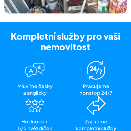
Kompletní služby
pro vaši
nemovitost
Mluvíme česky
Pracujeme
a anglicky
nonstop 24/7
Hodnocení
Zajistíme
5/5 hvězdiček
kompletní služby