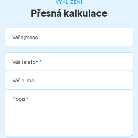
VYKLÍZENÍ
Přesná kalkulace
Vaše jméno
Váš telefon
*
Váš e-mail
Popis
*