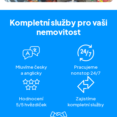
Kompletní služby
pro vaši
nemovitost
Mluvíme česky
Pracujeme
a anglicky
nonstop 24/7
Hodnocení
Zajistíme
5/5 hvězdiček
kompletní služby