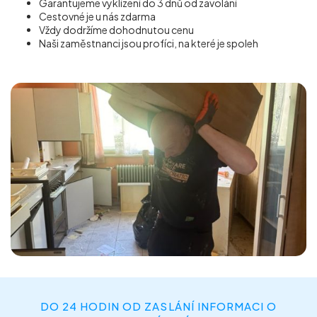
Garantujeme vyklízení do 3 dnů od zavolání
Cestovné je u nás zdarma
Vždy dodržíme dohodnutou cenu
Naši zaměstnanci jsou profíci, na které je spoleh
DO 24 HODIN OD ZASLÁNÍ INFORMACI O