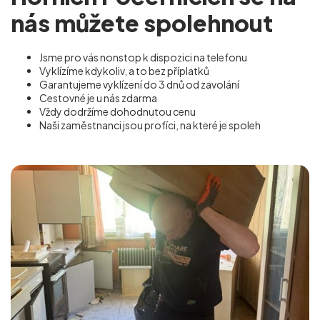
nás můžete spolehnout
Jsme pro vás nonstop k dispozici na telefonu
Vyklízíme kdykoliv, a to bez příplatků
Garantujeme vyklízení do 3 dnů od zavolání
Cestovné je u nás zdarma
Vždy dodržíme dohodnutou cenu
Naši zaměstnanci jsou profíci, na které je spoleh