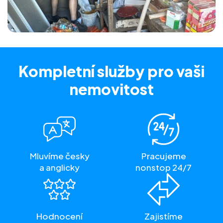
Kompletní služby
pro vaši
nemovitost
Mluvíme česky
Pracujeme
a anglicky
nonstop 24/7
Hodnocení
Zajistíme