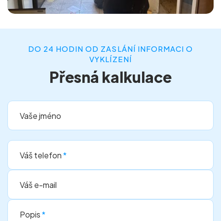
DO 24 HODIN OD ZASLÁNÍ INFORMACI O
VYKLÍZENÍ
Přesná kalkulace
Vaše jméno
Váš telefon
*
Váš e-mail
Popis
*