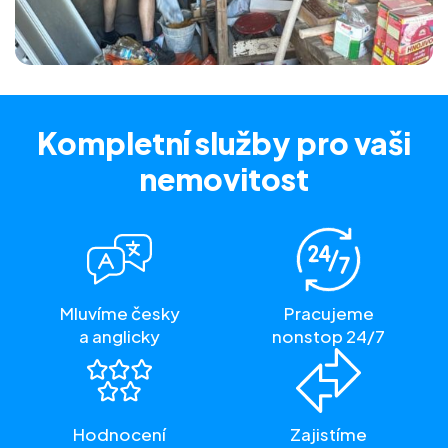
Kompletní služby
pro vaši
nemovitost
Mluvíme česky
Pracujeme
a anglicky
nonstop 24/7
Hodnocení
Zajistíme