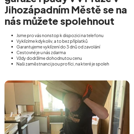
Jihozápadním Městě se na
nás můžete spolehnout
Jsme pro vás nonstop k dispozici na telefonu
Vyklízíme kdykoliv, a to bez příplatků
Garantujeme vyklízení do 3 dnů od zavolání
Cestovné je u nás zdarma
Vždy dodržíme dohodnutou cenu
Naši zaměstnanci jsou profíci, na které je spoleh