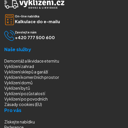
On-line nabídka
Kalkulace do e-mailu
Zavolejte nám
+420 777 500 600
Naše služby
Demontáž a likvidace eternitu
Vyklízení zahrad
Vyklízení sklepů a garáží
Vyklízení komerčních prostor
Vyklízení domů
Vyklízení bytů
Vyklízení pozůstalostí
Vyklízení
po povodních
Zásady cookies (EU)
Pro vás
Získejte nabídku
Reference