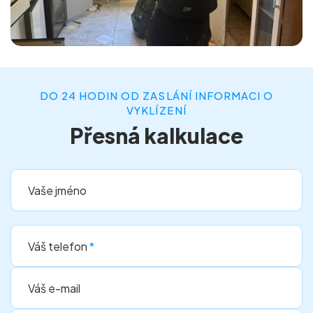
DO 24 HODIN OD ZASLÁNÍ INFORMACI O
VYKLÍZENÍ
Přesná kalkulace
Vaše jméno
Váš telefon
*
Váš e-mail